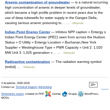
Arsenic contamination of groundwater
— is a natural occurring
high concentration of arsenic in deeper levels of groundwater,
which became a high profile problem in recent years due to the
use of deep tubewells for water supply in the Ganges Delta,
causing serious arsenic poisoning to… …
Wikipedia
Indian Point Energy Center
— Infobox NPP caption = Entergy s
Indian Point Energy Center (IPEC) seen from across the Hudson.
Status = O Utility = Entergy Location = Buchanan,New York
Supplier = Westinghouse Type = PWR Capacity = Unit 2: 1,020
MW Unit 3: 1,025 generation =… …
Wikipedia
Radioactive contamination
— The radiation warning symbol
(trefoil) …
Wikipedia
© Academic, 2000-2026
18+
Contact us:
Technical Support
,
Advertising
Dictionaries export
, created on PHP,
Joomla,
Drupal,
WordPress,
MODx.